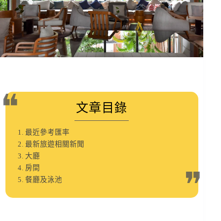
文章目錄
最近參考匯率
最新旅遊相關新聞
大廳
房間
餐廳及泳池