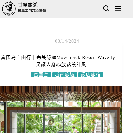
甘單旅遊
最專業的越南嚮導
08/14/2024
富國島自由行｜完美舒壓Mövenpick Resort Waverly 十
足讓人身心放鬆設計風
富國島
越南旅遊
飯店旅宿