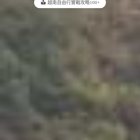
越南自由行實戰攻略100+