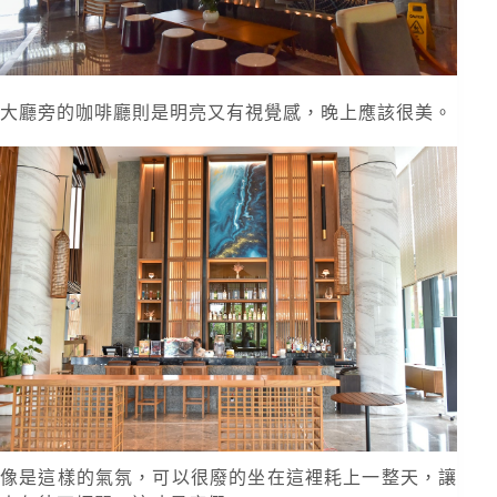
大廳旁的咖啡廳則是明亮又有視覺感，晚上應該很美。
像是這樣的氣氛，可以很廢的坐在這裡耗上一整天，讓