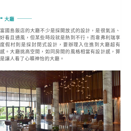
大廳
富國島飯店的大廳不少是採開放式的設計，是很氣派、
好看且通風，但某些時段就是熱到不行。而韋弗利瑞享
度假村則是採封閉式設計，要辦理入住進到大廳超有
感。大廳挑高空間，如同房間的風格相當有設計感，算
是讓人看了心曠神怡的大廳。