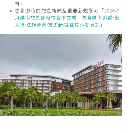
符。
更多即時的旅遊新聞及重要新規
參考「
2026-7
月越南旅遊即時快報搶先看｜包含匯率追蹤/出
入境/法規速遞/旅遊新聞/節慶活動資訊
」