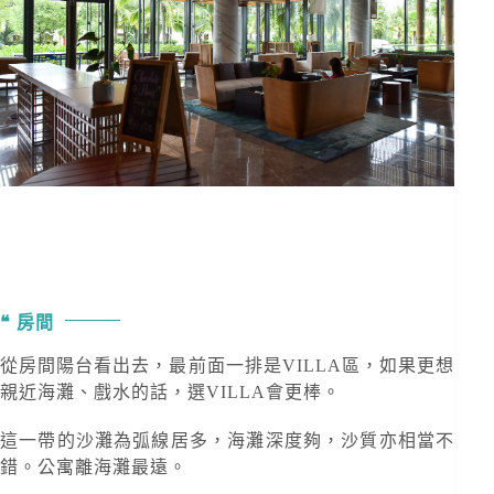
房間
從房間陽台看出去，最前面一排是VILLA區，如果更想
親近海灘、戲水的話，選VILLA會更棒。
這一帶的沙灘為弧線居多，海灘深度夠，沙質亦相當不
錯。公寓離海灘最遠。