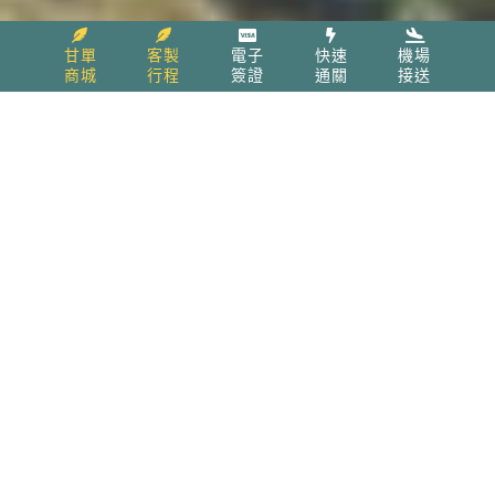
甘單
客製
電子
快速
機場
商城
行程
簽證
通關
接送