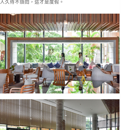
人久待不煩悶，這才是度假。