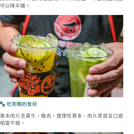
可以降半糖。
吃到飽的食材
基本肉片含蓋牛、豬肉，選擇性算多，肉片厚度及口感
相當不錯。