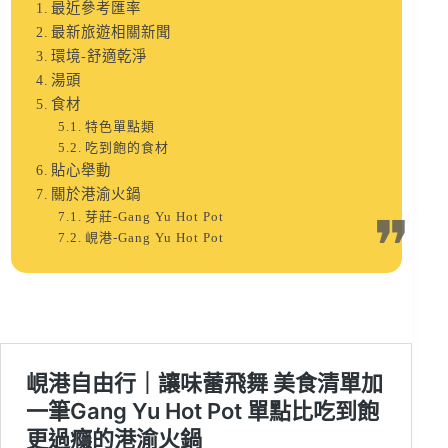
最近參考匯率
最新旅遊相關新聞
環境-舒適乾淨
湯頭
食材
特色單點類
吃到飽的食材
貼心舉動
關於港渝火鍋
芽莊-Gang Yu Hot Pot
峴港-Gang Yu Hot Pot