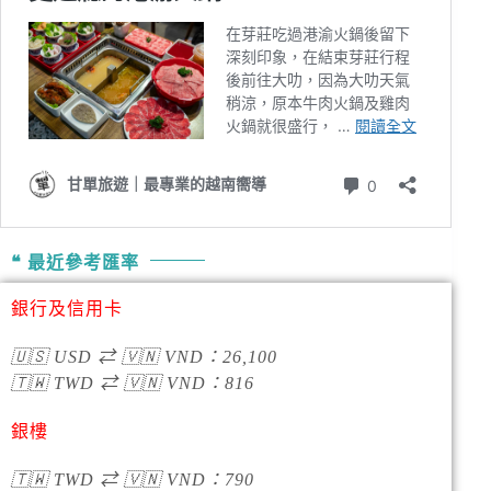
最近參考匯率
銀行及信用卡
🇺🇸
USD
⇄
🇻🇳
VND
：
26,100
🇹🇼
TWD
⇄
🇻🇳
VND
：
816
銀樓
🇹🇼
TWD
⇄
🇻🇳
VND
：790