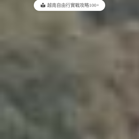
越南自由行實戰攻略100+