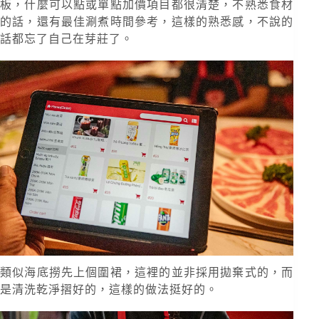
板，什麼可以點或單點加價項目都很清楚，不熟悉食材
的話，還有最佳涮煮時間參考，這樣的熟悉感，不說的
話都忘了自己在芽莊了。
類似海底撈先上個圍裙，這裡的並非採用拋棄式的，而
是清洗乾淨摺好的，這樣的做法挺好的。