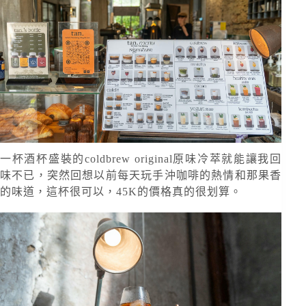
一杯酒杯盛裝的coldbrew original原味冷萃就能讓我回
味不已，突然回想以前每天玩手沖咖啡的熱情和那果香
的味道，這杯很可以，45K的價格真的很划算。