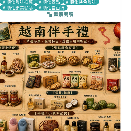
#
順化咖啡推薦
#
順化景點
#
順化特色咖啡
#
順化網美咖啡
#
順化自由行
繼續閱讀