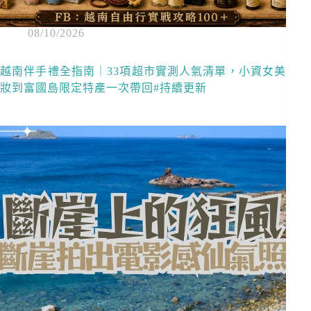
08/10/2026
越南伴手禮全指南｜33項超市實測人氣清單，小資女美
妝到富國島限定特產一次帶回#持續更新