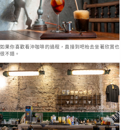
如果你喜歡看沖咖啡的過程，直接到吧枱去坐著欣賞也
很不錯。