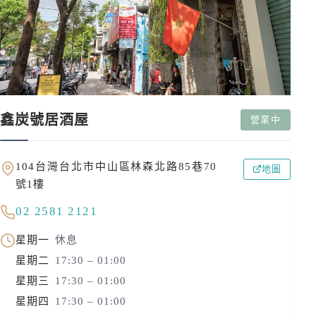
鑫炭號居酒屋
營業中
104台灣台北市中山區林森北路85巷70
地圖
號1樓
02 2581 2121
星期一
休息
星期二
17:30 – 01:00
星期三
17:30 – 01:00
星期四
17:30 – 01:00