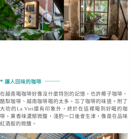
讓人回味的咖啡
在越南喝咖啡好像沒什麼特別的記憶，也許椰子咖啡、
酪梨咖啡、越南咖啡喝的太多，忘了咖啡的味道。附了
大叻的La Viet還有印象外，終於在這裡喝到好喝的咖
啡，果香味濃郁微酸，淺酌一口後會生津，像是在品味
紅酒般的微醺，