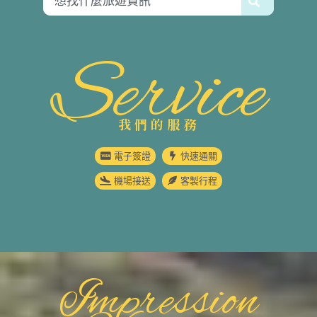
Service
我們的服務
電子簽證
快速通關
機場接送
客製行程
Impression