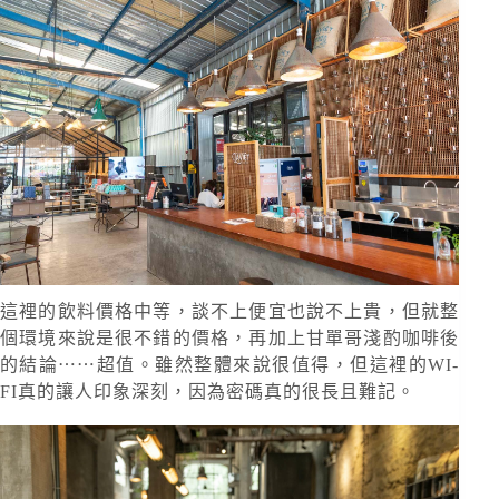
這裡的飲料價格中等，談不上便宜也說不上貴，但就整
個環境來說是很不錯的價格，再加上甘單哥淺酌咖啡後
的結論⋯⋯超值。雖然整體來說很值得，但這裡的WI-
FI真的讓人印象深刻，因為密碼真的很長且難記。