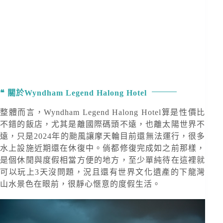
關於Wyndham Legend Halong Hotel
整體而言，Wyndham Legend Halong Hotel算是性價比
不錯的飯店，尤其是離國際碼頭不遠，也離太陽世界不
遠，只是2024年的颱風讓摩天輪目前還無法運行，很多
水上設施近期還在休復中。倘都修復完成如之前那樣，
是個休閒與度假相當方便的地方，至少單純待在這裡就
可以玩上3天沒問題，況且還有世界文化遺產的下龍灣
山水景色在眼前，很靜心愜意的度假生活。