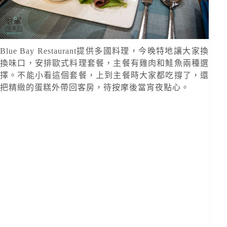
Blue Bay Restaurant提供多國料理，今晚特地讓大家換
換味口，安排歐式料理套餐，主餐有雞肉和鮭魚兩種選
擇。不能小看這個套餐，上到主餐時大家都吃撐了，還
把精緻的蛋糕外帶回客房，待按摩後當宵夜點心。