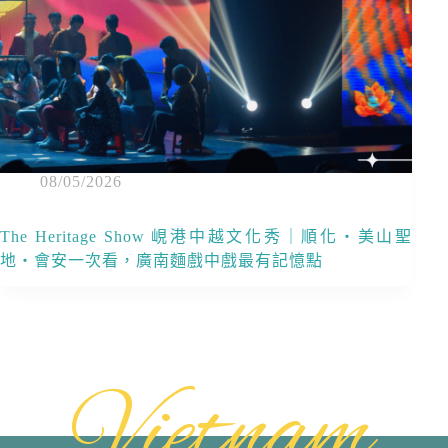
08/05/2026
The Heritage Show 峴港中越文化秀｜順化・美山聖
地・會安一次看，廣南麵戲中戲最有記憶點
Vietnam