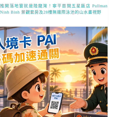
推開落地窗就是陸龍灣！寧平首間五星飯店 Pullman
Ninh Binh 景觀套房及28樓無邊際泳池的山水畫視野