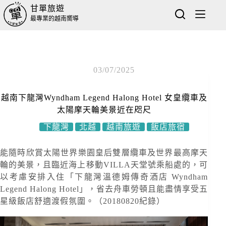
甘單旅遊
最專業的越南嚮導
03/07/2025
越南下龍灣Wyndham Legend Halong Hotel 女皇纜車及
太陽摩天輪美景近在咫尺
下龍灣
北越
越南旅遊
飯店旅宿
能隨時欣賞太陽世界樂園皇后雙層纜車及世界最高摩天
輪的美景，且臨近海上移動VILLA天堂號乘船處的，可
以考慮安排入住「下龍灣溫德姆傳奇酒店 Wyndham
Legend Halong Hotel」，省去舟車勞頓且能盡情享受五
星級飯店舒適渡假氛圍。（20180820紀錄）