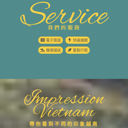
Service
我們的服務
電子簽證
快速通關
機場接送
客製行程
Impression
Vietnam
帶你看到不同的印象越南