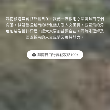
越南旅遊其實很輕鬆自在，我們一直很用心深耕越南每個
角落，試著發掘越南的特色魅力及人文風情，從臺灣的角
度包裝及設計行程，讓大家更加舒適自在，同時能理解及
認識越南的人文風情及獨特魅力。
越南自由行實戰攻略100+