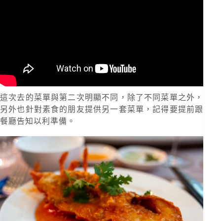
這次去的菜單與第二次明顯不同，除了不同菜單之外，
另外也針對素食的朋友提供另一套菜單，記得要提前跟
餐廳告知以利準備。