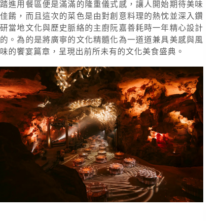
踏進用餐區便是滿滿的隆重儀式感，讓人開始期待美味
佳餚，而且這次的菜色是由對創意料理的熱忱並深入鑽
研當地文化與歷史脈絡的主廚阮嘉善耗時一年精心設計
的。為的是將廣寧的文化精髓化為一道道兼具美感與風
味的饗宴篇章，呈現出前所未有的文化美食盛典。