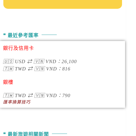
最近參考匯率
銀行及信用卡
🇺🇸
USD
⇄
🇻🇳
VND
：
26,100
🇹🇼
TWD
⇄
🇻🇳
VND
：
816
銀樓
🇹🇼
TWD
⇄
🇻🇳
VND
：790
匯率換算技巧
最新旅遊相關新聞