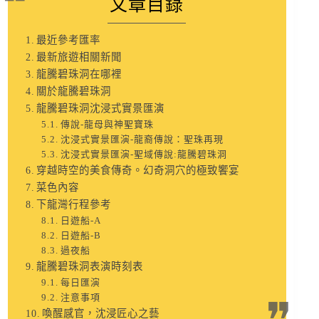
文章目錄
最近參考匯率
最新旅遊相關新聞
龍騰碧珠洞在哪裡
關於龍騰碧珠洞
龍騰碧珠洞沈浸式實景匯演
傳說-龍母與神聖寶珠
沈浸式實景匯演-龍裔傳說：聖珠再現
沈浸式實景匯演-聖域傳說:龍騰碧珠洞
穿越時空的美食傳奇。幻奇洞穴的極致饗宴
菜色內容
下龍灣行程參考
日遊船-A
日遊船-B
過夜船
龍騰碧珠洞表演時刻表
每日匯演
注意事項
喚醒感官，沈浸匠心之藝