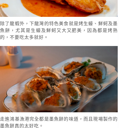
除了龍蝦外，下龍灣的特色美食就是烤生蠔、鮮蚵及墨
魚餅，尤其是生蠔及鮮蚵又大又肥美，因為都是烤熟
的，不要吃太多就好。
走進鴻基漁港完全都是墨魚餅的味道，而且現場製作的
墨魚餅真的太好吃。