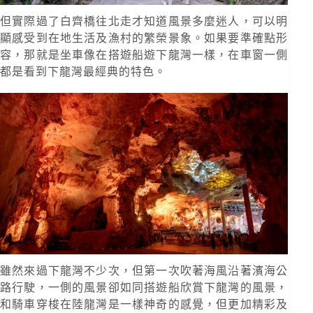
但實際過了白齊橋往北走才知道風景多麼迷人，可以明
顯感受到在地生活及漁村的繁榮景象。如果要準確點形
容，那就是坐車像在搭遊船遊下龍灣一樣，在車窗一側
都是看到下龍灣最經典的特色。
雖然來過下龍灣不少次，但第一次吹著海風沿著濱海公
路行駛，一側的風景卻如同搭遊船欣賞下龍灣的風景，
和騎車穿梭在陸龍灣是一樣神奇的感覺，但更加精彩及