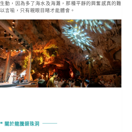
生動，因為多了海水及海灘，那種平靜的興奮感真的難
以言喻，只有親眼目睹才能體會。
關於龍騰碧珠洞