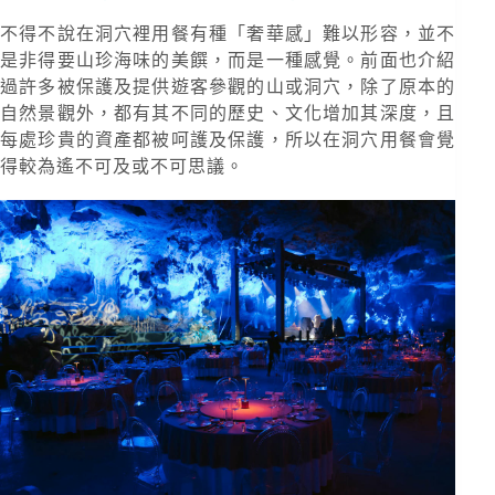
不得不說在洞穴裡用餐有種「奢華感」難以形容，並不
是非得要山珍海味的美饌，而是一種感覺。前面也介紹
過許多被保護及提供遊客參觀的山或洞穴，除了原本的
自然景觀外，都有其不同的歷史、文化增加其深度，且
每處珍貴的資產都被呵護及保護，所以在洞穴用餐會覺
得較為遙不可及或不可思議。