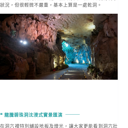
狀況，但很輕微不嚴重，基本上算是一處乾洞。
龍騰碧珠洞沈浸式實景匯演
在洞穴裡特別舖設地板及燈光，讓大家更能看到洞穴壯