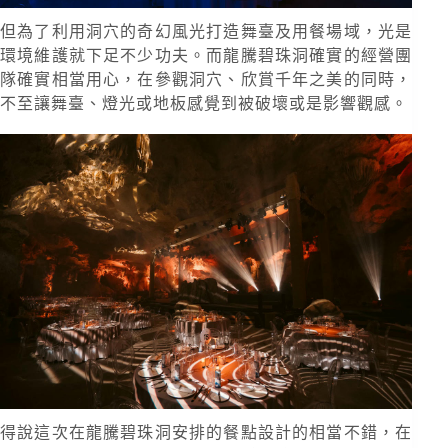
但為了利用洞穴的奇幻風光打造舞臺及用餐場域，光是
環境維護就下足不少功夫。而龍騰碧珠洞確實的經營團
隊確實相當用心，在參觀洞穴、欣賞千年之美的同時，
不至讓舞臺、燈光或地板感覺到被破壞或是影響觀感。
得說這次在龍騰碧珠洞安排的餐點設計的相當不錯，在