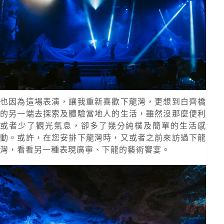
也因為這場表演，讓我重新喜歡下龍灣，更想到白齊橋
的另一端去探索及體驗當地人的生活，雖然沒那麼便利
或者少了觀光氣息，卻多了幾分純樸及簡單的生活感
動。或許，在您安排下龍灣時，又或者之前來訪過下龍
灣，看看另一種表現廣寧、下龍的藝術饗宴。