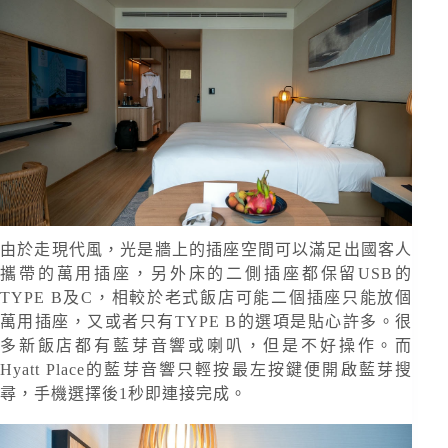
由於走現代風，光是牆上的插座空間可以滿足出國客人
攜帶的萬用插座，另外床的二側插座都保留USB的
TYPE B及C，相較於老式飯店可能二個插座只能放個
萬用插座，又或者只有TYPE B的選項是貼心許多。很
多新飯店都有藍芽音響或喇叭，但是不好操作。而
Hyatt Place的藍芽音響只輕按最左按鍵便開啟藍芽搜
尋，手機選擇後1秒即連接完成。