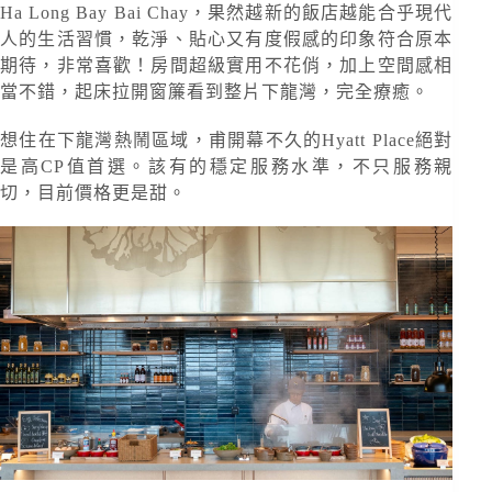
Ha Long Bay Bai Chay，果然越新的飯店越能合乎現代
人的生活習慣，乾淨、貼心又有度假感的印象符合原本
期待，非常喜歡！房間超級實用不花俏，加上空間感相
當不錯，起床拉開窗簾看到整片下龍灣，完全療癒。
想住在下龍灣熱鬧區域，甫開幕不久的Hyatt Place絕對
是高CP值首選。該有的穩定服務水準，不只服務親
切，目前價格更是甜。