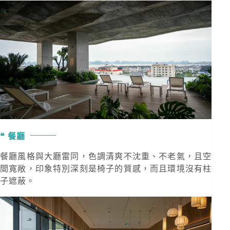
餐廳
餐廳風格與大廳雷同，色調清爽不沈重、不老氣，且空
間寬敞，印象特別深刻是椅子的質感，而且環境沒有柱
子遮蔽。