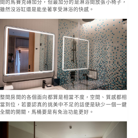
間的馬賽克磚加分，但最加分的是淋浴間放張小椅子，
雖然沒浴缸還是能坐著享受淋浴的快感。
整間房間的各個面向都算是相當不度，空間、質感都相
當到位，若要認真的挑美中不足的話便是缺少一個一鍵
全關的開關，馬桶要是有免治功能更好。