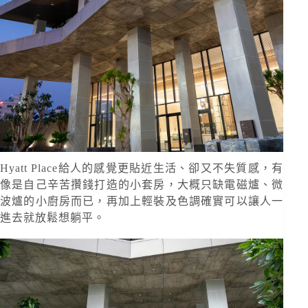
Hyatt Place給人的感覺更貼近生活、卻又不失質感，有
像是自己辛苦攢錢打造的小套房，大概只缺電磁爐、微
波爐的小廚房而已，再加上輕裝及色調確實可以讓人一
進去就放鬆想躺平。