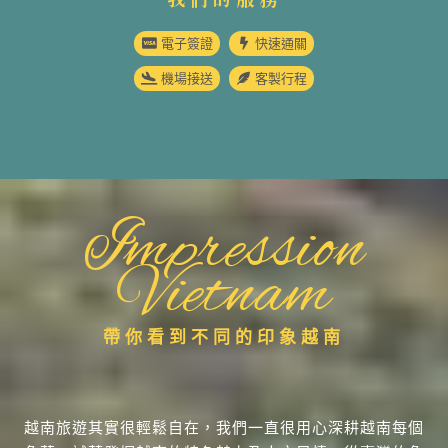
電子簽證
快速通關
機場接送
客製行程
Impression
Vietnam
帶你看到不同的印象越南
越南旅遊其實很輕鬆自在，我們一直很用心深耕越南每個