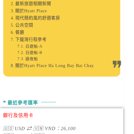
最新旅遊相關新聞
關於Hyatt Place
現代簡約風的舒適客房
公共空間
餐廳
下龍灣行程參考
日遊船-A
日遊船-B
過夜船
關於Hyatt Place Ha Long Bay Bai Chay
最近參考匯率
銀行及信用卡
🇺🇸
USD
⇄
🇻🇳
VND
：
26,100