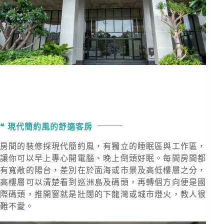
現代簡約風的舒適客房
房間的裝修採現代簡約風，有獨立的睡眠區與工作區，
讓你可以早上專心開電腦、晚上倒頭好眠。每間房間都
有寬敞的陽台，差別在於面海或市景及高低樓層之分，
高樓層可以清楚看到巡洲島及碼頭，再轉個方向便是國
際碼頭，推開窗就是壯闊的下龍灣或城市燈火，教人很
難不愛。