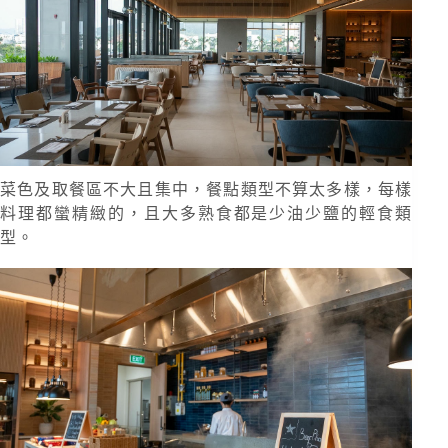
菜色及取餐區不大且集中，餐點類型不算太多樣，每樣
料理都蠻精緻的，且大多熟食都是少油少鹽的輕食類
型。