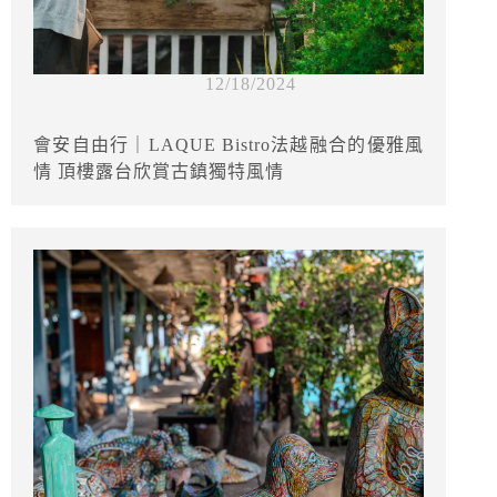
12/18/2024
會安自由行｜LAQUE Bistro法越融合的優雅風
情 頂樓露台欣賞古鎮獨特風情