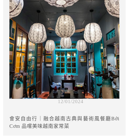
12/01/2024
會安自由行｜融合越南古典與藝術風餐廳Bới
Cơm 品嚐美味越南家常菜