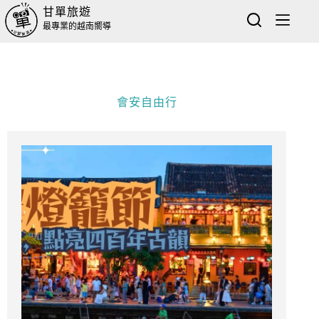
甘單旅遊
最專業的越南嚮導
會安自由行