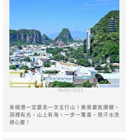
06/05/2025
來峴港一定要走一次五行山！美景靈氣爆棚，
洞裡有光，山上有海，一步一驚喜，用汗水洗
滌心靈！