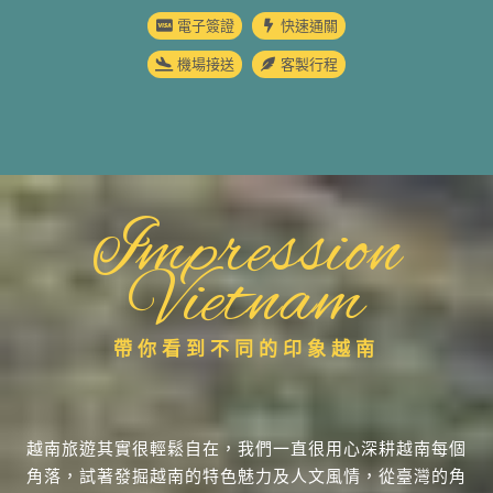
電子簽證
快速通關
機場接送
客製行程
Impression
Vietnam
帶你看到不同的印象越南
越南旅遊其實很輕鬆自在，我們一直很用心深耕越南每個
角落，試著發掘越南的特色魅力及人文風情，從臺灣的角