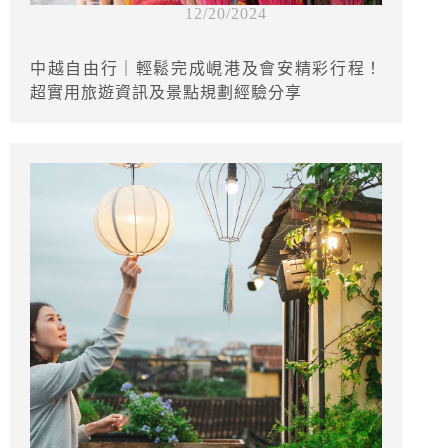
12/20/2024
中越自由行｜輕鬆完成峴港及會安精彩行程！
超實用旅遊資訊及景點規劃經驗分享