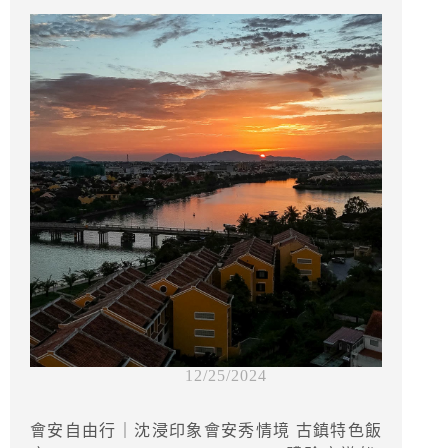
12/25/2024
會安自由行｜沈浸印象會安秀情境 古鎮特色飯