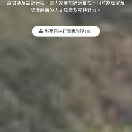
度包裝及設計行程，讓大家更加舒適自在，同時能理解及
認識越南的人文風情及獨特魅力。
越南自由行實戰攻略100+