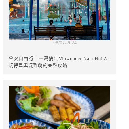
08/07/2024
會安自由行｜一篇搞定Vinwonder Nam Hoi An
玩得盡興玩到嗨的完整攻略