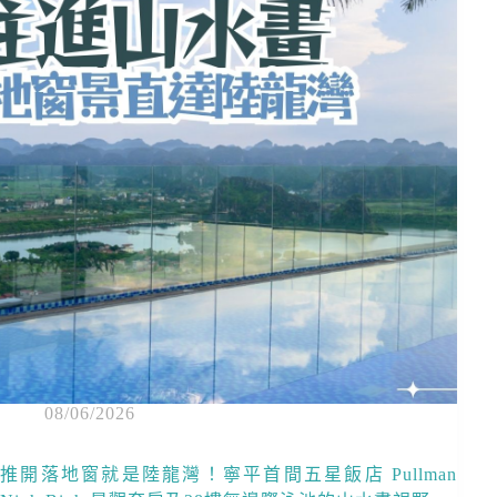
08/06/2026
推開落地窗就是陸龍灣！寧平首間五星飯店 Pullman