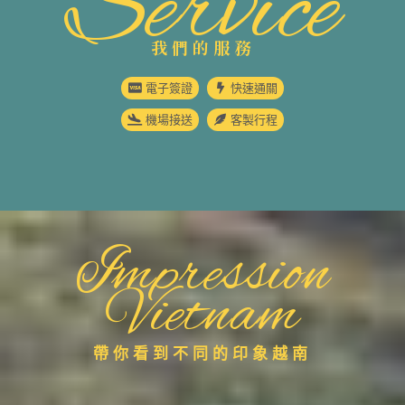
Service
我們的服務
電子簽證
快速通關
機場接送
客製行程
Impression
Vietnam
帶你看到不同的印象越南