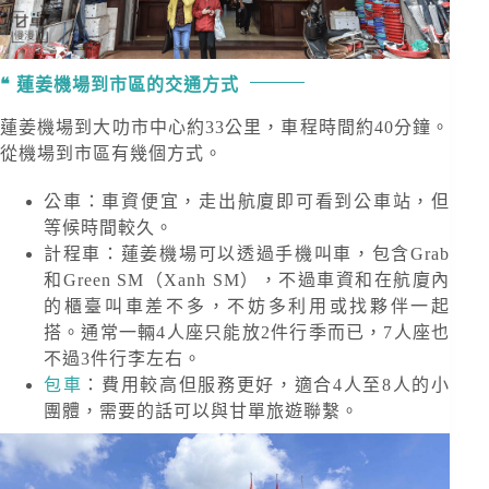
蓮姜機場到市區的交通方式
蓮姜機場到大叻市中心約33公里，車程時間約40分鐘。
從機場到市區有幾個方式。
公車：車資便宜，走出航廈即可看到公車站，但
等候時間較久。
計程車：蓮姜機場可以透過手機叫車，包含Grab
和Green SM（Xanh SM），不過車資和在航廈內
的櫃臺叫車差不多，不妨多利用或找夥伴一起
搭。通常一輛4人座只能放2件行季而已，7人座也
不過3件行李左右。
包車
：費用較高但服務更好，適合4人至8人的小
團體，需要的話可以與甘單旅遊聯繫。