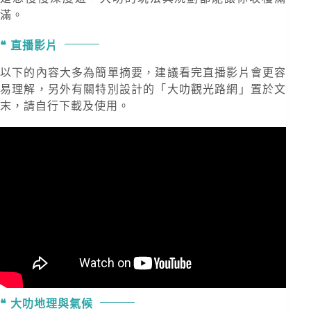
滿。
直播影片
以下的內容大多為簡單摘要，建議看完直播影片會更容
易理解，另外有關特別設計的「大叻觀光路網」置於文
末，請自行下載及使用。
大叻地理與氣候