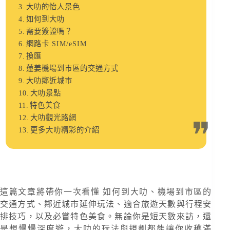
大叻的怡人景色
如何到大叻
需要簽證嗎？
網路卡 SIM/eSIM
換匯
蓮姜機場到市區的交通方式
大叻鄰近城市
大叻景點
特色美食
大叻觀光路網
更多大叻精彩的介紹
這篇文章將帶你一次看懂 如何到大叻、機場到市區的
交通方式、鄰近城市延伸玩法、適合旅遊天數與行程安
排技巧，以及必嘗特色美食。無論你是短天數來訪，還
是想慢慢深度遊，大叻的玩法與規劃都能讓你收穫滿