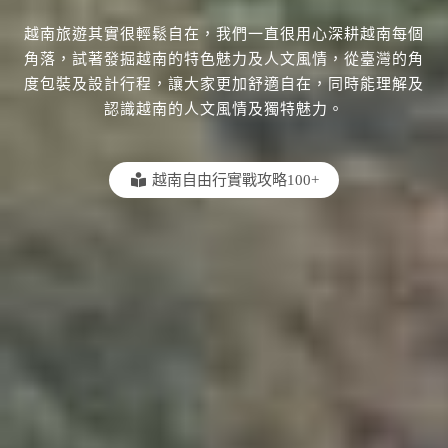
越南旅遊其實很輕鬆自在，我們一直很用心深耕越南每個
角落，試著發掘越南的特色魅力及人文風情，從臺灣的角
度包裝及設計行程，讓大家更加舒適自在，同時能理解及
認識越南的人文風情及獨特魅力。
越南自由行實戰攻略100+