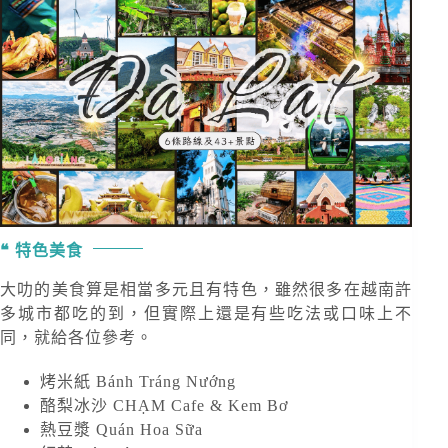
特色美食
大叻的美食算是相當多元且有特色，雖然很多在越南許
多城市都吃的到，但實際上還是有些吃法或口味上不
同，就給各位參考。
烤米紙 Bánh Tráng Nướng
酪梨冰沙 CHẠM Cafe & Kem Bơ
熱豆漿 Quán Hoa Sữa