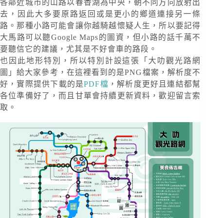
各鄰近城市的山路以春香湖為中央，朝不同方向放射出
去，因此大多要原路返回或是更小的鄉道連接另一條
路。那種小路可能會讓你越騎越懷疑人生，所以要記得
大馬路可以聽Google Maps的圖資，但小路的話千萬不
要聽信它的建議，尤其是不好會車的路段。
也因此地形特別，所以特別計設這張「大叻觀光路網
圖」給大家參考，在這裡看到的是PNG檔案，解析度不
好，實際提供下載的是
PDF檔
，解析度更好且連結都幫
各位準備好了，而且甘單會持續更新資料，歡迎留言索
取。