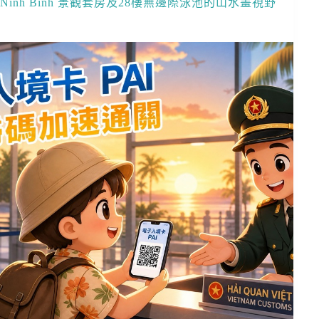
Ninh Binh 景觀套房及28樓無邊際泳池的山水畫視野