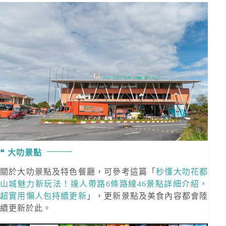
大叻景點
關於大叻景點及特色餐廳，可參考這篇「
秒懂大叻花都
山城魅力新玩法！達人帶路6條路線46景點詳細介紹，
超實用懶人包持續更新
」，更新景點及美食內容都會陸
續更新於此。