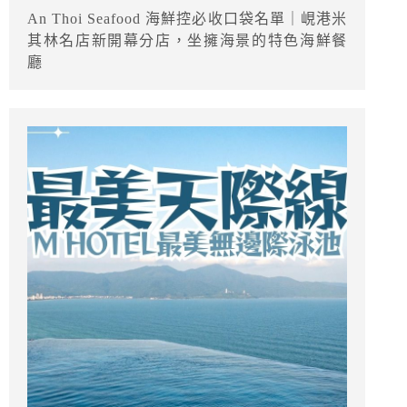
An Thoi Seafood 海鮮控必收口袋名單｜峴港米
其林名店新開幕分店，坐擁海景的特色海鮮餐
廳