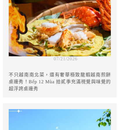
07/21/2026
不只越南南北菜，還有奢華極致龍蝦越南煎餅
桌邊秀！Bếp 12 Mùa 拾貳季充滿視覺與味覺的
超浮誇桌邊秀