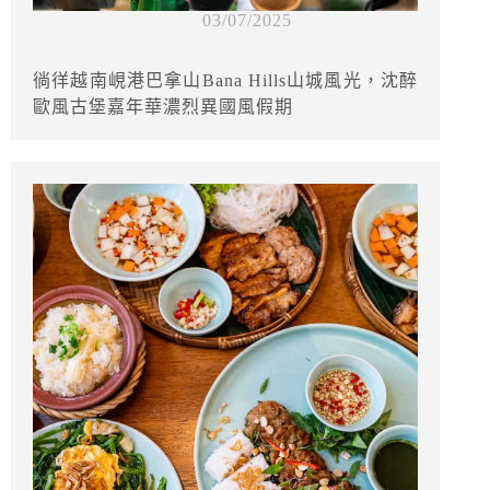
03/07/2025
徜徉越南峴港巴拿山Bana Hills山城風光，沈醉
歐風古堡嘉年華濃烈異國風假期