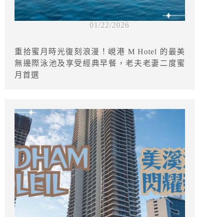
01/22/2026
重拾蜜月時光復刻浪漫！峴港 M Hotel 的最美
無邊際泳池及享受經典早餐，老夫老妻二度蜜
月首選