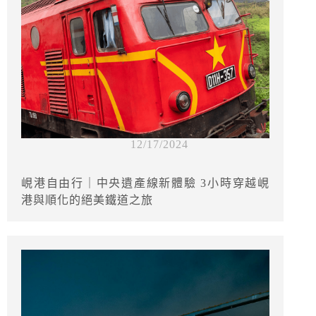
12/17/2024
峴港自由行｜中央遺產線新體驗 3小時穿越峴
港與順化的絕美鐵道之旅