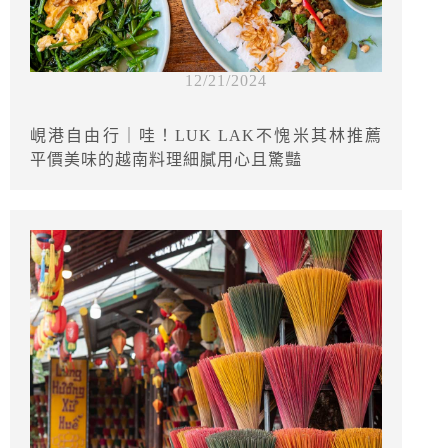
12/21/2024
峴港自由行｜哇！LUK LAK不愧米其林推薦
平價美味的越南料理細膩用心且驚豔