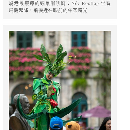
峴港最療癒的觀景咖啡廳：Nóc Rooftop 坐看
飛機起降，飛機近在眼前的午茶時光