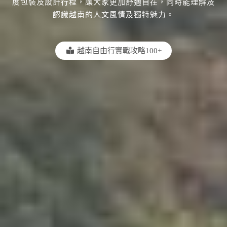
度包裝及設計行程，讓大家更加舒適自在，同時能理解及
認識越南的人文風情及獨特魅力。
越南自由行實戰攻略100+