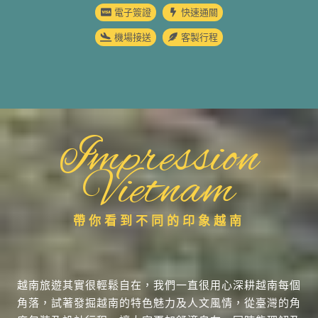
電子簽證
快速通關
機場接送
客製行程
Impression
Vietnam
帶你看到不同的印象越南
越南旅遊其實很輕鬆自在，我們一直很用心深耕越南每個
角落，試著發掘越南的特色魅力及人文風情，從臺灣的角