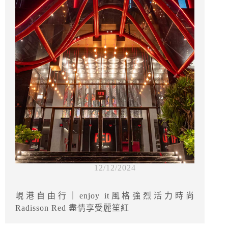
12/12/2024
峴港自由行｜enjoy it風格強烈活力時尚
Radisson Red 盡情享受麗笙紅