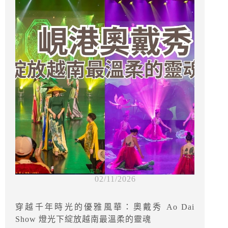
02/11/2026
穿越千年時光的優雅風華：奧戴秀 Ao Dai
Show 燈光下綻放越南最溫柔的靈魂